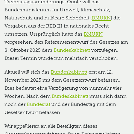
Treibhausgasminderungs-Quote will das
Bundesministerium für Umwelt, Klimaschutz,
Naturschutz und nukleare Sicherheit (
BMUKN
) die
Vorgaben aus der RED III in nationales Recht
umsetzen. Ursprünglich hatte das
BMUKN
vorgesehen, den Referentenentwurf des Gesetzes am
8. Oktober 2025 dem
Bundeskabinett
vorzulegen.
Dieser Termin wurde nun mehrfach verschoben.
Aktuell will sich das
Bundeskabinett
erst am 12.
November 2025 mit dem Gesetzentwurf befassen.
Dies bedeutet eine Verzögerung von nunmehr vier
Wochen. Nach dem
Bundeskabinett
muss sich dann
noch der
Bundesrat
und der Bundestag mit dem
Gesetzentwurf befassen.
Wir appellieren an alle Beteiligten dieses