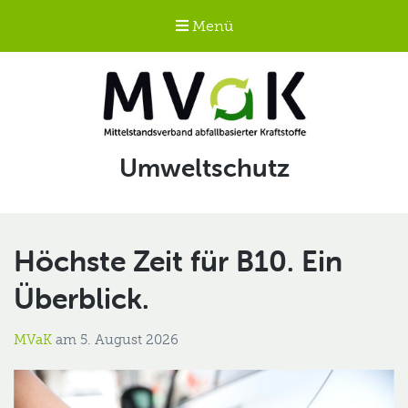
Menü
Mittelstandsverband
Kategorie:
Umweltschutz
abfallbasierter
Kraftstoffe e.V.
MVaK
Höchste Zeit für B10. Ein
Überblick.
MVaK
am
5. August 2026