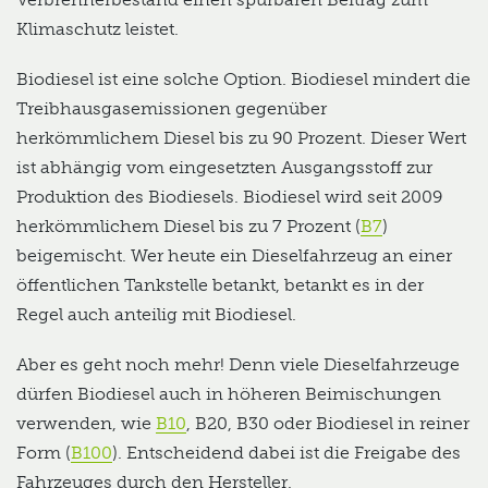
Klimaschutz leistet.
Biodiesel ist eine solche Option. Biodiesel mindert die
Treibhausgasemissionen gegenüber
herkömmlichem Diesel bis zu 90 Prozent. Dieser Wert
ist abhängig vom eingesetzten Ausgangsstoff zur
Produktion des Biodiesels. Biodiesel wird seit 2009
herkömmlichem Diesel bis zu 7 Prozent (
B7
)
beigemischt. Wer heute ein Dieselfahrzeug an einer
öffentlichen Tankstelle betankt, betankt es in der
Regel auch anteilig mit Biodiesel.
Aber es geht noch mehr! Denn viele Dieselfahrzeuge
dürfen Biodiesel auch in höheren Beimischungen
verwenden, wie
B10
, B20, B30 oder Biodiesel in reiner
Form (
B100
). Entscheidend dabei ist die Freigabe des
Fahrzeuges durch den Hersteller.