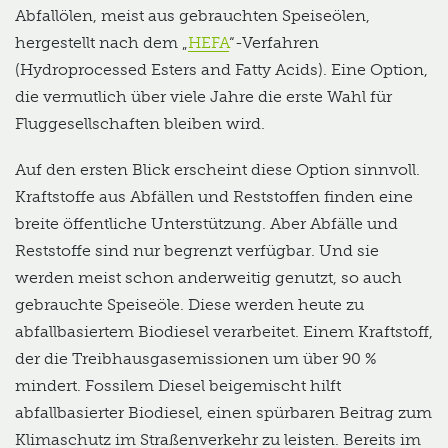
Abfallölen, meist aus gebrauchten Speiseölen,
hergestellt nach dem „
HEFA
“-Verfahren
(Hydroprocessed Esters and Fatty Acids). Eine Option,
die vermutlich über viele Jahre die erste Wahl für
Fluggesellschaften bleiben wird.
Auf den ersten Blick erscheint diese Option sinnvoll.
Kraftstoffe aus Abfällen und Reststoffen finden eine
breite öffentliche Unterstützung. Aber Abfälle und
Reststoffe sind nur begrenzt verfügbar. Und sie
werden meist schon anderweitig genutzt, so auch
gebrauchte Speiseöle. Diese werden heute zu
abfallbasiertem Biodiesel verarbeitet. Einem Kraftstoff,
der die Treibhausgasemissionen um über 90 %
mindert. Fossilem Diesel beigemischt hilft
abfallbasierter Biodiesel, einen spürbaren Beitrag zum
Klimaschutz im Straßenverkehr zu leisten. Bereits im