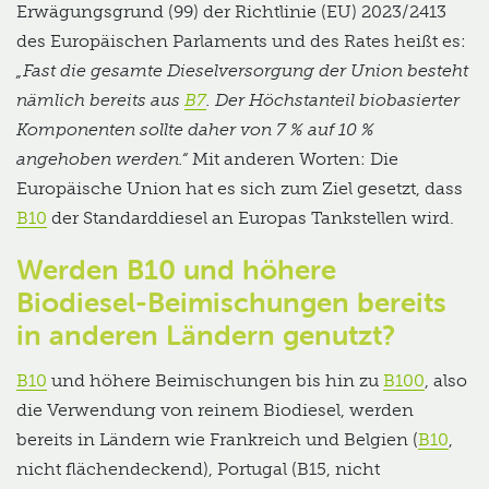
Erwägungsgrund (99) der Richtlinie (EU) 2023/2413
des Europäischen Parlaments und des Rates heißt es:
„Fast die gesamte Dieselversorgung der Union besteht
nämlich bereits aus
B7
. Der Höchstanteil biobasierter
Komponenten sollte daher von 7 % auf 10 %
angehoben werden.“
Mit anderen Worten: Die
Europäische Union hat es sich zum Ziel gesetzt, dass
B10
der Standarddiesel an Europas Tankstellen wird.
Werden B10 und höhere
Biodiesel-Beimischungen bereits
in anderen Ländern genutzt?
B10
und höhere Beimischungen bis hin zu
B100
, also
die Verwendung von reinem Biodiesel, werden
bereits in Ländern wie Frankreich und Belgien (
B10
,
nicht flächendeckend), Portugal (B15, nicht