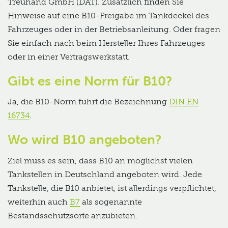
Treuhand GmbH (DAT). Zusätzlich finden Sie
Hinweise auf eine B10-Freigabe im Tankdeckel des
Fahrzeuges oder in der Betriebsanleitung. Oder fragen
Sie einfach nach beim Hersteller Ihres Fahrzeuges
oder in einer Vertragswerkstatt.
Gibt es eine Norm für B10?
Ja, die B10-Norm führt die Bezeichnung
DIN EN
16734
.
Wo wird B10 angeboten?
Ziel muss es sein, dass B10 an möglichst vielen
Tankstellen in Deutschland angeboten wird. Jede
Tankstelle, die B10 anbietet, ist allerdings verpflichtet,
weiterhin auch
B7
als sogenannte
Bestandsschutzsorte anzubieten.