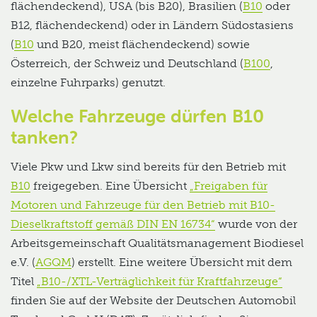
flächendeckend), USA (bis B20), Brasilien (
B10
oder
B12, flächendeckend) oder in Ländern Südostasiens
(
B10
und B20, meist flächendeckend) sowie
Österreich, der Schweiz und Deutschland (
B100
,
einzelne Fuhrparks) genutzt.
Welche Fahrzeuge dürfen B10
tanken?
Viele Pkw und Lkw sind bereits für den Betrieb mit
B10
freigegeben. Eine Übersicht
„Freigaben für
Motoren und Fahrzeuge für den Betrieb mit B10-
Dieselkraftstoff gemäß DIN EN 16734“
wurde von der
Arbeitsgemeinschaft Qualitätsmanagement Biodiesel
e.V. (
AGQM
) erstellt. Eine weitere Übersicht mit dem
Titel
„B10-/XTL-Verträglichkeit für Kraftfahrzeuge“
finden Sie auf der Website der Deutschen Automobil