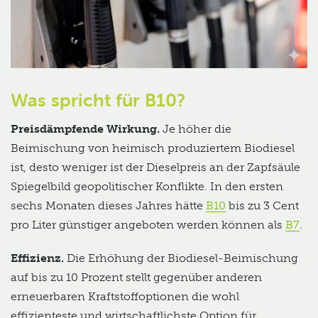
Was spricht für B10?
Preisdämpfende Wirkung.
Je höher die
Beimischung von heimisch produziertem Biodiesel
ist, desto weniger ist der Dieselpreis an der Zapfsäule
Spiegelbild geopolitischer Konflikte. In den ersten
sechs Monaten dieses Jahres hätte
B10
bis zu 3 Cent
pro Liter günstiger angeboten werden können als
B7
.
Effizienz.
Die Erhöhung der Biodiesel-Beimischung
auf bis zu 10 Prozent stellt gegenüber anderen
erneuerbaren Kraftstoffoptionen die wohl
effizienteste und wirtschaftlichste
Option für