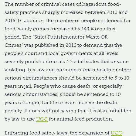
The number of criminal cases of hazardous food-
safety practices sharply increased between 2010 and
2016. In addition, the number of people sentenced for
food-safety crimes increased by 149 % over this
period. The “Strict Punishment for Waste Oil
Crimes” was published in 2016 to demand that the
people’s court and local governments at all levels
severely punish criminals. The bill states that anyone
violating this law and harming human health or other
serious circumstances should be sentenced to 5 to 10
years in jail. People who cause death, or especially
serious circumstances, should be sentenced to 10
years or longer, for life or even receive the death
penalty. It goes without saying that it is also forbidden
by law to use
UCO
for animal feed production.
Enforcing food safety laws, the expansion of
UCO