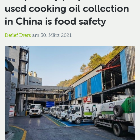
used cooking oil collection
in China is food safety
Detlef Evers
am
30. März 2021