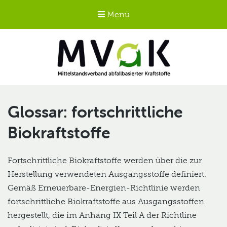
Menü
Mittelstandsverband
abfallbasierter
fortschrittliche
Kraftstoffe e.V.
Biokraftstoffe
MVaK
Fortschrittliche Biokraftstoffe werden über die zur
Herstellung verwendeten Ausgangsstoffe definiert.
Gemäß Erneuerbare-Energien-Richtlinie werden
fortschrittliche Biokraftstoffe aus Ausgangsstoffen
hergestellt, die im Anhang IX Teil A der Richtline