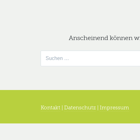
Anscheinend können wir 
Suche
nach:
Kontakt
|
Datenschutz
|
Impressum