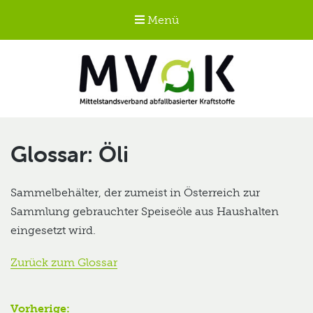
Menü
Mittelstandsverband
abfallbasierter
Öli
Kraftstoffe e.V.
MVaK
Sammelbehälter, der zumeist in Österreich zur
Sammlung gebrauchter Speiseöle aus Haushalten
eingesetzt wird.
Zurück zum Glossar
Beitragsnavigation
Vorherige: