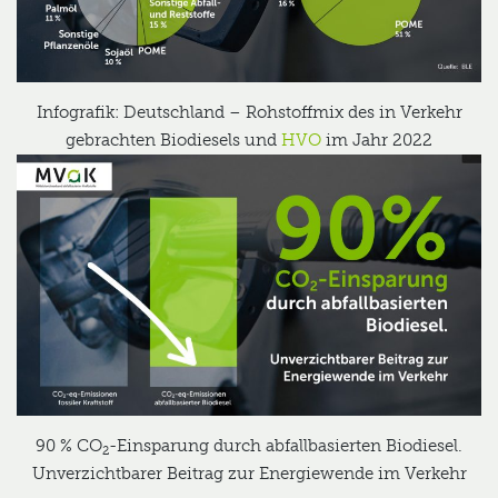
Infografik: Deutschland – Rohstoffmix des in Verkehr
gebrachten Biodiesels und
HVO
im Jahr 2022
90 % CO
-Einsparung durch abfallbasierten Biodiesel.
2
Unverzichtbarer Beitrag zur Energiewende im Verkehr