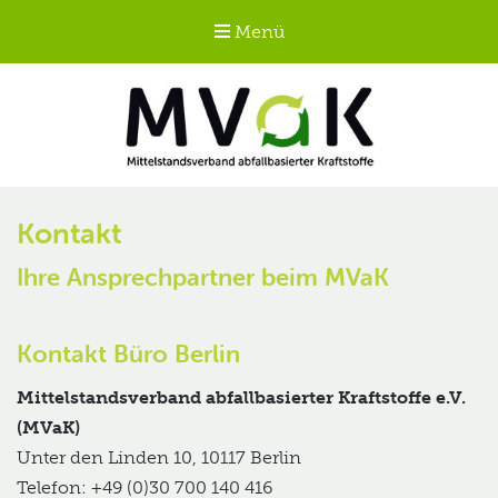
Menü
Mittelstandsverband
abfallbasierter
Kontakt
Kraftstoffe e.V.
Ihre Ansprechpartner beim MVaK
MVaK
Kontakt Büro Berlin
Mittelstandsverband abfallbasierter Kraftstoffe e.V.
(MVaK)
Unter den Linden 10, 10117 Berlin
Telefon: +49 (0)30 700 140 416