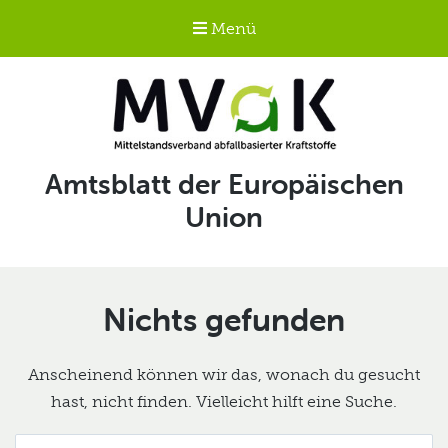
Menü
Mittelstandsverband
Schlagwort:
Amtsblatt der Europäischen
abfallbasierter
Union
Kraftstoffe e.V.
MVaK
Nichts gefunden
Anscheinend können wir das, wonach du gesucht
hast, nicht finden. Vielleicht hilft eine Suche.
Suche