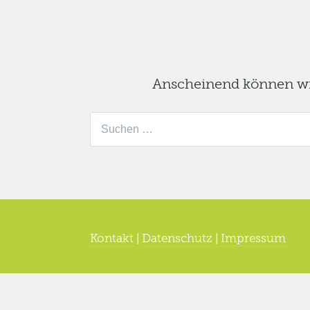
Anscheinend können wir 
Suche
nach:
Kontakt
|
Datenschutz
|
Impressum