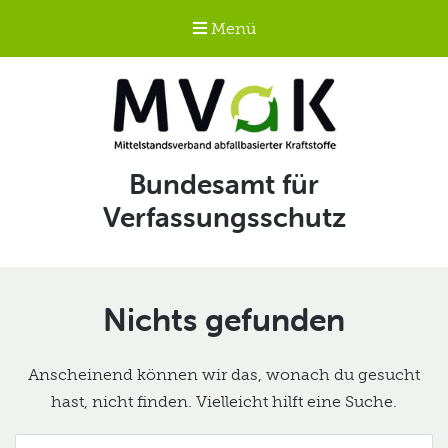
Menü
Mittelstandsverband
Schlagwort:
Bundesamt für
abfallbasierter
Verfassungsschutz
Kraftstoffe e.V.
MVaK
Nichts gefunden
Anscheinend können wir das, wonach du gesucht
hast, nicht finden. Vielleicht hilft eine Suche.
Suche