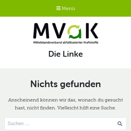
Menü
Mittelstandsverband
Schlagwort:
Die Linke
abfallbasierter
Kraftstoffe e.V.
MVaK
Nichts gefunden
Anscheinend können wir das, wonach du gesucht
hast, nicht finden. Vielleicht hilft eine Suche.
Suche
nach: