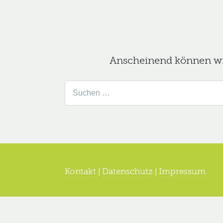
Anscheinend können wir 
Suche
nach:
Kontakt
|
Datenschutz
|
Impressum