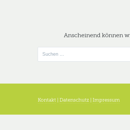
Anscheinend können wir 
Suche
nach:
Kontakt
|
Datenschutz
|
Impressum