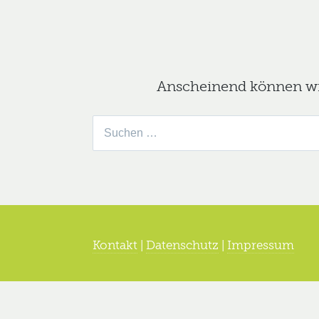
Anscheinend können wir 
Suche
nach:
Kontakt
|
Datenschutz
|
Impressum