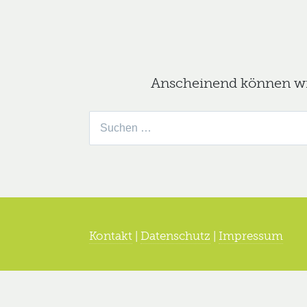
Anscheinend können wir 
Suche
nach:
Kontakt
|
Datenschutz
|
Impressum