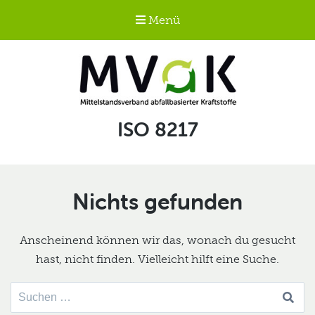
Menü
Mittelstandsverband
Schlagwort:
ISO 8217
abfallbasierter
Kraftstoffe e.V.
MVaK
Nichts gefunden
Anscheinend können wir das, wonach du gesucht
hast, nicht finden. Vielleicht hilft eine Suche.
Suche
nach: