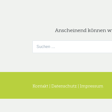
Anscheinend können wir 
Suche
nach:
Kontakt
|
Datenschutz
|
Impressum