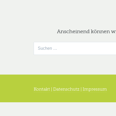
Anscheinend können wir 
Suche
nach:
Kontakt
|
Datenschutz
|
Impressum