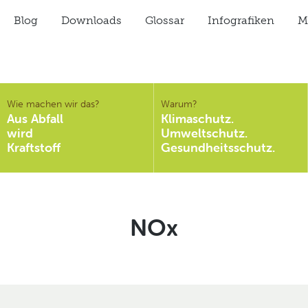
Blog
Downloads
Glossar
Infografiken
Mi
Wie machen wir das?
Warum?
Aus Abfall
Klimaschutz.
wird
Umweltschutz.
Kraftstoff
Gesundheitsschutz.
Schlagwort:
NOx