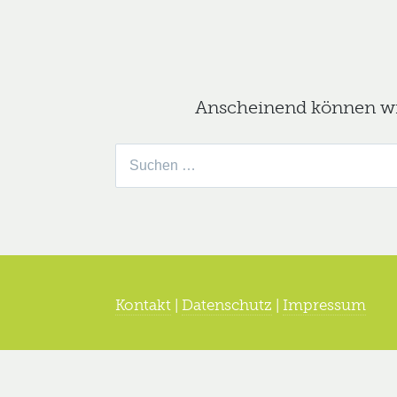
Anscheinend können wir 
Suche
nach:
Kontakt
|
Datenschutz
|
Impressum