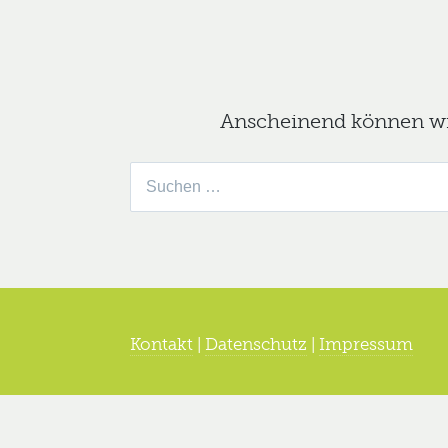
Anscheinend können wir 
Suche
nach:
Kontakt
|
Datenschutz
|
Impressum