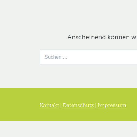
Anscheinend können wir 
Suche
nach:
Kontakt
|
Datenschutz
|
Impressum