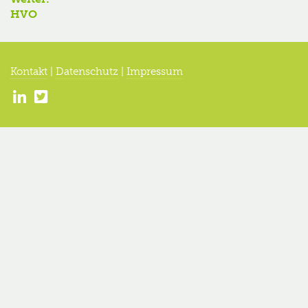
Nächster
HVO
Beitrag:
Kontakt
|
Datenschutz
|
Impressum