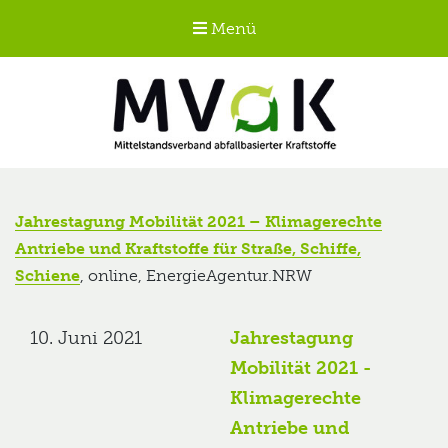
Menü
Mittelstandsverband
abfallbasierter
Jahrestagung Mobilität 2021 – Klimagerechte
Kraftstoffe e.V.
Antriebe und Kraftstoffe für Straße, Schiffe,
MVaK
Schiene
, online, EnergieAgentur.NRW
10. Juni 2021
Jahrestagung
Mobilität 2021 -
Klimagerechte
Antriebe und