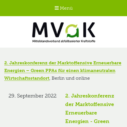
Menü
Mittelstandsverband
abfallbasierter
2. Jahreskonferenz der Marktoffensive Erneuerbare
Kraftstoffe e.V.
Energien – Green PPAs für einen klimaneutralen
MVaK
Wirtschaftsstandort
, Berlin und online
29. September 2022
2. Jahreskonferenz
der Marktoffensive
Erneuerbare
Energien - Green