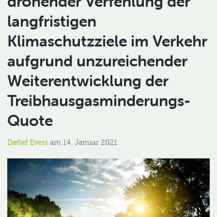
drohender Verfehlung der
langfristigen
Klimaschutzziele im Verkehr
aufgrund unzureichender
Weiterentwicklung der
Treibhausgasminderungs-
Quote
Detlef Evers
am
14. Januar 2021