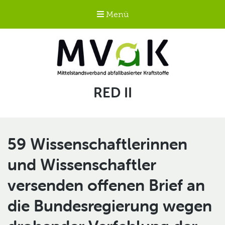
Menü
Mittelstandsverband
Schlagwort:
RED II
abfallbasierter
Kraftstoffe e.V.
MVaK
59 Wissenschaftlerinnen
und Wissenschaftler
versenden offenen Brief an
die Bundesregierung wegen