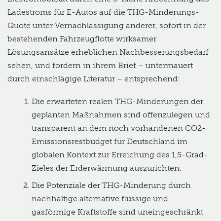
Ladestroms für E-Autos auf die THG-Minderungs-
Quote unter Vernachlässigung anderer, sofort in der
bestehenden Fahrzeugflotte wirksamer
Lösungsansätze erheblichen Nachbesserungsbedarf
sehen, und fordern in ihrem Brief – untermauert
durch einschlägige Literatur – entsprechend:
Die erwarteten realen THG-Minderungen der
geplanten Maßnahmen sind offenzulegen und
transparent an dem noch vorhandenen CO2-
Emissionsrestbudget für Deutschland im
globalen Kontext zur Erreichung des 1,5-Grad-
Zieles der Erderwärmung auszurichten.
Die Potenziale der THG-Minderung durch
nachhaltige alternative flüssige und
gasförmige Kraftstoffe sind uneingeschränkt