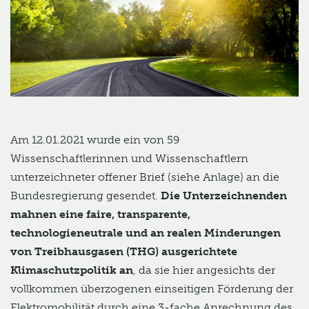
Am 12.01.2021 wurde ein von 59
Wissenschaftlerinnen und Wissenschaftlern
unterzeichneter offener Brief (siehe Anlage) an die
Bundesregierung gesendet.
Die Unterzeichnenden
mahnen eine faire, transparente,
technologieneutrale und an realen Minderungen
von Treibhausgasen (THG) ausgerichtete
Klimaschutzpolitik an
, da sie hier angesichts der
vollkommen überzogenen einseitigen Förderung der
Elektromobilität durch eine 3-fache Anrechnung des