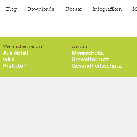
Blog
Downloads
Glossar
Infografiken
Mi
Wie machen wir das?
Warum?
Aus Abfall
Klimaschutz.
wird
Umweltschutz.
Kraftstoff
Gesundheitsschutz.