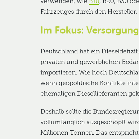
verwenden, wie
B10
, B20, B30 ode
Fahrzeuges durch den Hersteller.
Im Fokus: Versorgungs
Deutschland hat ein Dieseldefizit
privaten und gewerblichen Bedar
importieren. Wie hoch Deutschla
wenn geopolitische Konflikte in
ehemaligen Diesellieferanten ge
Deshalb sollte die Bundesregieru
vollumfänglich ausgeschöpft wird
Millionen Tonnen. Das entspricht