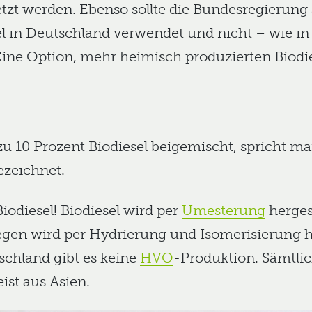
zt werden. Ebenso sollte die Bundesregierung si
el in Deutschland verwendet und nicht – wie i
ine Option, mehr heimisch produzierten Biodie
u 10 Prozent Biodiesel beigemischt, spricht m
ezeichnet.
Biodiesel! Biodiesel wird per
Umesterung
herges
gen wird per Hydrierung und Isomerisierung her
schland gibt es keine
HVO
-Produktion. Sämtli
st aus Asien.