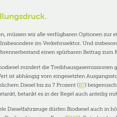
dlungsdruck.
n, müssen wir alle verfügbaren Optionen zur e
Insbesondere im Verkehrssektor. Und insbeson
rbrennerbestand einen spürbaren Beitrag zum Kl
n. Biodiesel mindert die Treibhausgasemission
Wert ist abhängig vom eingesetzten Ausgangsstof
lichem Diesel bis zu 7 Prozent (
B7
) beigemisch
etankt, betankt es in der Regel auch anteilig mit
ele Dieselfahrzeuge dürfen Biodiesel auch in 