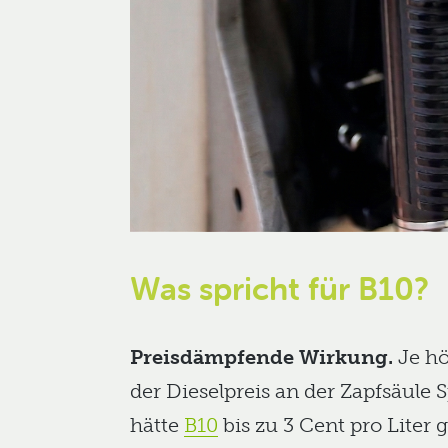
Was spricht für B10?
Preisdämpfende Wirkung.
Je hö
der Dieselpreis an der Zapfsäule 
hätte
B10
bis zu 3 Cent pro Liter