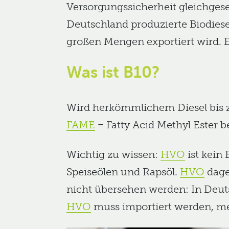
Versorgungssicherheit gleichgeset
Deutschland produzierte Biodies
großen Mengen exportiert wird. E
Was ist B10?
Wird herkömmlichem Diesel bis z
FAME
= Fatty Acid Methyl Ester b
Wichtig zu wissen:
HVO
ist kein 
Speiseölen und Rapsöl.
HVO
dage
nicht übersehen werden: In Deut
HVO
muss importiert werden, mei