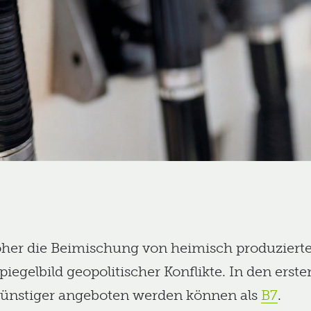
her die Beimischung von heimisch produziertem 
Spiegelbild geopolitischer Konflikte. In den ers
 günstiger angeboten werden können als
B7
.