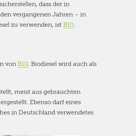
cherstellen, dass der in
n den vergangenen Jahren – in
sel zu verwenden, ist
B10
.
an von
B10
. Biodiesel wird auch als
tellt, meist aus gebrauchten
gestellt. Ebenso darf eines
ches in Deutschland verwendetes