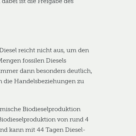
 dabei ist die Freigabe des
Diesel reicht nicht aus, um den
engen fossilen Diesels
 immer dann besonders deutlich,
nn die Handelsbeziehungen zu
imische Biodieselproduktion
Biodieselproduktion von rund 4
und kann mit 44 Tagen Diesel-