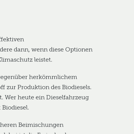
ffektiven
dere dann, wenn diese Optionen
imaschutz leistet.
en gegenüber herkömmlichem
f zur Produktion des Biodiesels.
t. Wer heute ein Dieselfahrzeug
 Biodiesel.
höheren Beimischungen