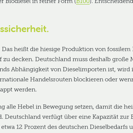
r Biodiesel in reiner Form (
B100
). Entscheidend
sicherheit.
. Das heißt die hiesige Produktion von fossilem 
f zu decken. Deutschland muss deshalb große M
nds Abhängigkeit von Dieselimporten ist, wird
ternationale Handelsrouten blockieren oder we
kappt werden.
ng alle Hebel in Bewegung setzen, damit die he
. Deutschland verfügt über eine Kapazität zur 
 etwa 12 Prozent des deutschen Dieselbedarfs 